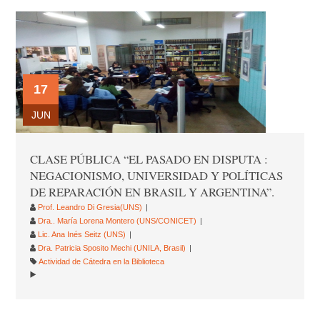
17
JUN
CLASE PÚBLICA “EL PASADO EN DISPUTA :
NEGACIONISMO, UNIVERSIDAD Y POLÍTICAS
DE REPARACIÓN EN BRASIL Y ARGENTINA”.
Prof. Leandro Di Gresia(UNS)
Dra.. María Lorena Montero (UNS/CONICET)
Lic. Ana Inés Seitz (UNS)
Dra. Patricia Sposito Mechi (UNILA, Brasil)
Actividad de Cátedra en la Biblioteca