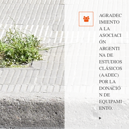
AGRADEC
IMIENTO
A LA
ASOCIACI
ÓN
ARGENTI
NA DE
ESTUDIOS
CLÁSICOS
(AADEC)
POR LA
DONACIÓ
N DE
EQUIPAMI
ENTO.