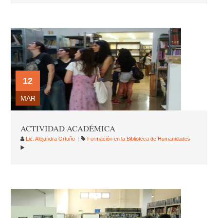
12
MAR
ACTIVIDAD ACADÉMICA
Lic. Alejandra Ortuño
Formación en la Biblioteca de Humanidades