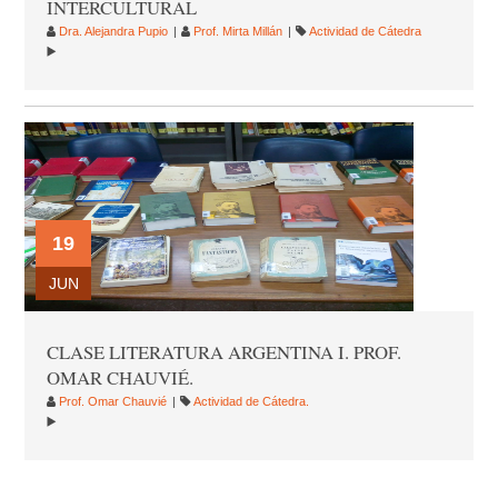
INTERCULTURAL
Dra. Alejandra Pupio
Prof. Mirta Millán
Actividad de Cátedra
19
JUN
CLASE LITERATURA ARGENTINA I. PROF.
OMAR CHAUVIÉ.
Prof. Omar Chauvié
Actividad de Cátedra.