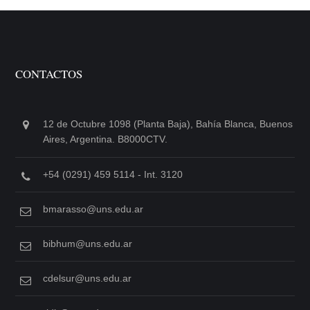
CONTACTOS
12 de Octubre 1098 (Planta Baja), Bahía Blanca, Buenos
Aires, Argentina. B8000CTV.
+54 (0291) 459 5114 - Int. 3120
bmarasso@uns.edu.ar
bibhum@uns.edu.ar
cdelsur@uns.edu.ar