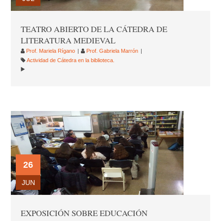
TEATRO ABIERTO DE LA CÁTEDRA DE
LITERATURA MEDIEVAL
Prof. Mariela Rígano
Prof. Gabriela Marrón
Actividad de Cátedra en la biblioteca.
26
JUN
EXPOSICIÓN SOBRE EDUCACIÓN