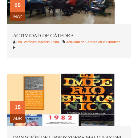
05
MAY
ACTIVIDAD DE CÁTEDRA
Dra. Verónica Marcela Zalba
Actividad de Cátedra en la Biblioteca
15
ABR
DONACIÓN DE LIBROS SOBRE MALVINAS DEL