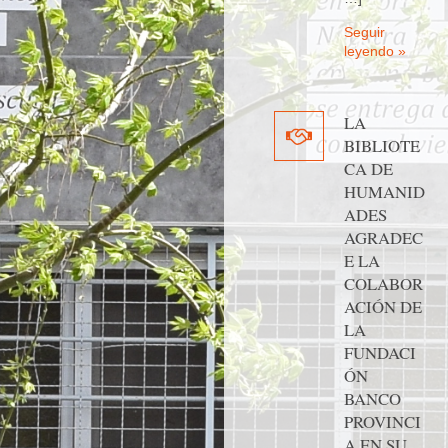
Seguir
leyendo »
LA
BIBLIOTE
CA DE
HUMANID
ADES
AGRADEC
E LA
COLABOR
ACIÓN DE
LA
FUNDACI
ÓN
BANCO
PROVINCI
A EN SU