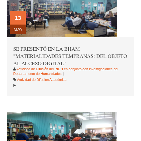
13
MAY
SE PRESENTÓ EN LA BHAM
"MATERIALIDADES TEMPRANAS: DEL OBJETO
AL ACCESO DIGITAL”
Actividad de Difusión del RIDH en conjunto con investigaciones del
Departamento de Humanidades
Actividad de Difusión Académica