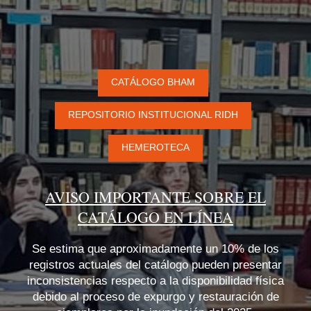
CATÁLOGO BHAM
REPOSITORIO INSTITUCIONAL RIDH
HEMEROTECA
AVISO IMPORTANTE SOBRE EL
CATÁLOGO EN LÍNEA
Se estima que aproximadamente un 10% de los
registros actuales del catálogo pueden presentar
inconsistencias respecto a la disponibilidad física
debido al proceso de expurgo y restauración de