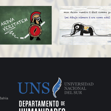
Bahía