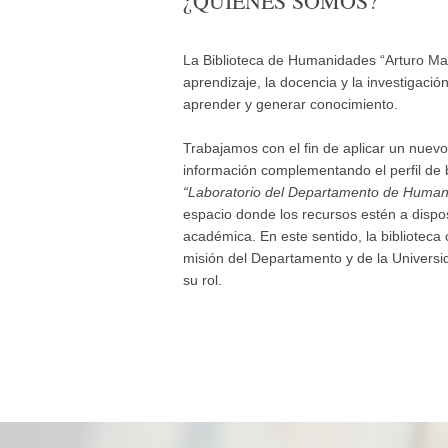
¿QUIÉNES SOMOS?
La Biblioteca de Humanidades “Arturo Mar
aprendizaje, la docencia y la investigació
aprender y generar conocimiento.
Trabajamos con el fin de aplicar un nuev
información complementando el perfil de bi
“Laboratorio del Departamento de Human
espacio donde los recursos estén a dispo
académica. En este sentido, la biblioteca
misión del Departamento y de la Universi
su rol.