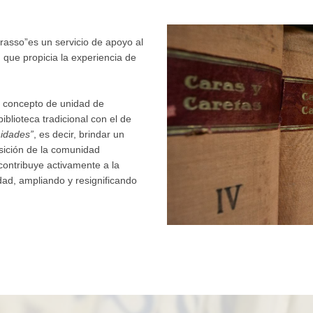
asso”es un servicio de apoyo al
n que propicia la experiencia de
o concepto de unidad de
blioteca tradicional con el de
idades”
, es decir, brindar un
sición de la comunidad
 contribuye activamente a la
dad, ampliando y resignificando