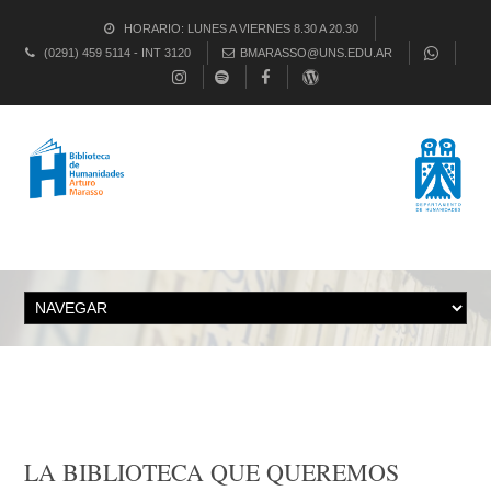
HORARIO: LUNES A VIERNES 8.30 A 20.30
(0291) 459 5114 - INT 3120
BMARASSO@UNS.EDU.AR
LA BIBLIOTECA QUE QUEREMOS