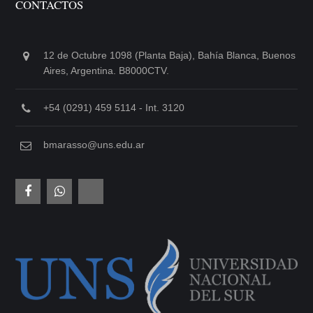
CONTACTOS
12 de Octubre 1098 (Planta Baja), Bahía Blanca, Buenos
Aires, Argentina. B8000CTV.
+54 (0291) 459 5114 - Int. 3120
bmarasso@uns.edu.ar