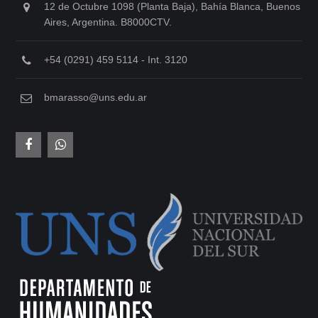
12 de Octubre 1098 (Planta Baja), Bahía Blanca, Buenos
Aires, Argentina. B8000CTV.
+54 (0291) 459 5114 - Int. 3120
bmarasso@uns.edu.ar