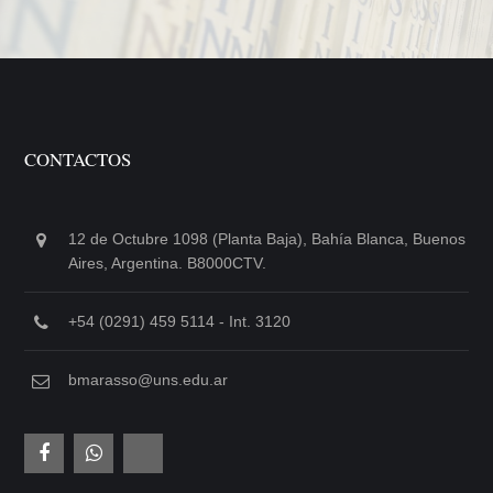
CONTACTOS
12 de Octubre 1098 (Planta Baja), Bahía Blanca, Buenos
Aires, Argentina. B8000CTV.
+54 (0291) 459 5114 - Int. 3120
bmarasso@uns.edu.ar